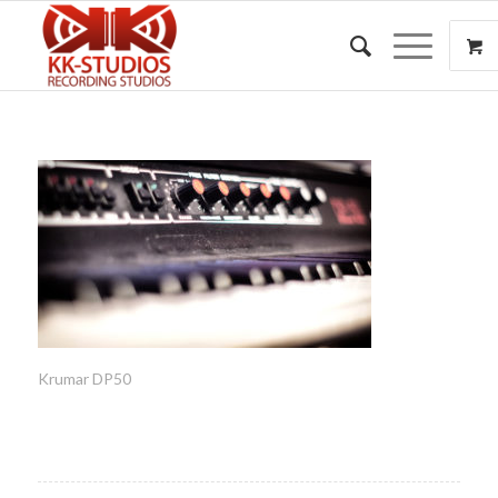
Krumar DP50