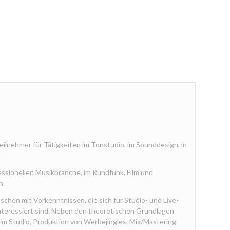
Teilnehmer für Tätigkeiten im Tonstudio, im Sounddesign, in
.
essionellen Musikbranche, im Rundfunk, Film und
n.
schen mit Vorkenntnissen, die sich für Studio- und Live-
nteressiert sind. Neben den theoretischen Grundlagen
m Studio, Produktion von Werbejingles, Mix/Mastering