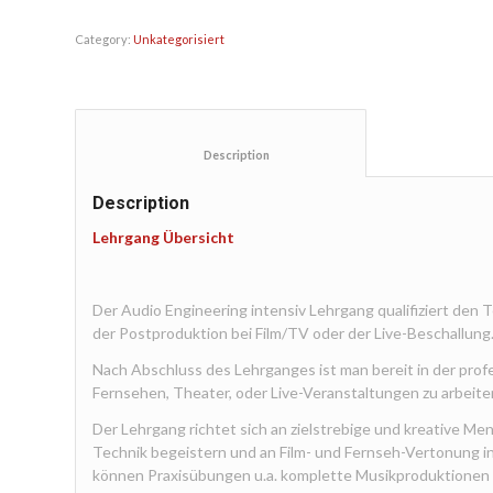
Category:
Unkategorisiert
						Description					
Description
Lehrgang Übersicht
Der Audio Engineering intensiv Lehrgang qualifiziert den 
der Postproduktion bei Film/TV oder der Live-Beschallung
Nach Abschluss des Lehrganges ist man bereit in der prof
Fernsehen, Theater, oder Live-Veranstaltungen zu arbeite
Der Lehrgang richtet sich an zielstrebige und kreative Men
Technik begeistern und an Film- und Fernseh-Vertonung i
können Praxisübungen u.a. komplette Musikproduktionen i