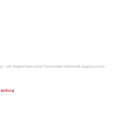
ng – der Beginn kann unter Umständen individuell abgesprochen
Salzburg