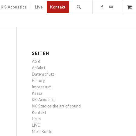
KK-Acoustics
Live
Kontakt
SEITEN
AGB
Anfahrt
Datenschutz
History
Impressum
Kassa
KK-Acoustics
KK-Studios the art of sound
Kontakt
Links
LIVE
Mein Konto