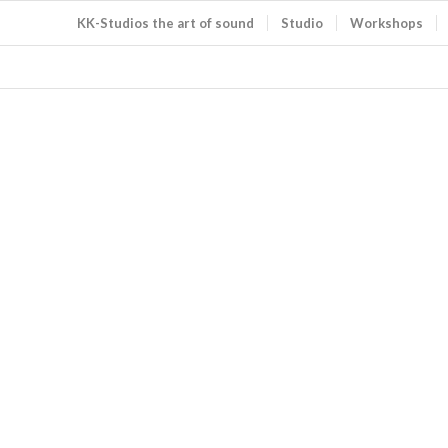
KK-Studios the art of sound
Studio
Workshops