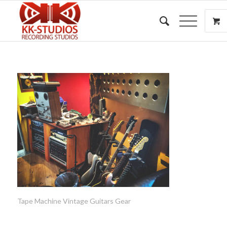
Tape Machine Vintage Guitars Gear